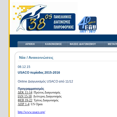
ΑΡΧΙΚΗ
ΚΑΝΟΝΙΣΜΟΣ
ΦΑΣΕΙΣ ΔΙΑΓΩΝΙΣΜΟΥ
ΜΕΤΑΓΛ
Νέα / Ανακοινώσεις
08.12.15
USACO περίοδος 2015-2016
Online Διαγωνισμός USACO από 11/12
Προγραμματισμός
ΔΕΚ 11-14
: Πρώτος Διαγωνισμός
ΙΑΝ 15-18
: Δεύτερος Διαγωνισμός
ΦΕΒ
19-22
: Τρίτος Διαγωνισμός
ΑΠΡ 1-4
: US Open
http://www.usaco.org/