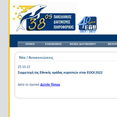
ΑΡΧΙΚΗ
ΚΑΝΟΝΙΣΜΟΣ
ΦΑΣΕΙΣ ΔΙΑΓΩΝΙΣΜΟΥ
ΜΕΤΑΓΛ
Νέα / Ανακοινώσεις
25.10.22
Συμμετοχή της Εθνικής ομάδας κοριτσιών στην EGOI 2022
Δείτε το σχετικό
Δελτίο Τύπου